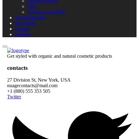
ZukunftsStarter
Tafel
Nachbarschaftshilfe
Veranstaltungen
Krisenhilfe
Aktuell
Kontakt
Get styled with organic and natural cosmetic products
contacts
27 Division St, New York, USA
nuagecontacts@mail.com
+1 (880) 555 353 505
Twitter