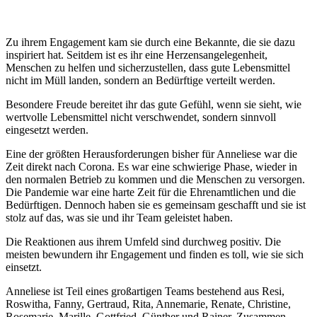
Zu ihrem Engagement kam sie durch eine Bekannte, die sie dazu
inspiriert hat. Seitdem ist es ihr eine Herzensangelegenheit,
Menschen zu helfen und sicherzustellen, dass gute Lebensmittel
nicht im Müll landen, sondern an Bedürftige verteilt werden.
Besondere Freude bereitet ihr das gute Gefühl, wenn sie sieht, wie
wertvolle Lebensmittel nicht verschwendet, sondern sinnvoll
eingesetzt werden.
Eine der größten Herausforderungen bisher für Anneliese war die
Zeit direkt nach Corona. Es war eine schwierige Phase, wieder in
den normalen Betrieb zu kommen und die Menschen zu versorgen.
Die Pandemie war eine harte Zeit für die Ehrenamtlichen und die
Bedürftigen. Dennoch haben sie es gemeinsam geschafft und sie ist
stolz auf das, was sie und ihr Team geleistet haben.
Die Reaktionen aus ihrem Umfeld sind durchweg positiv. Die
meisten bewundern ihr Engagement und finden es toll, wie sie sich
einsetzt.
Anneliese ist Teil eines großartigen Teams bestehend aus Resi,
Roswitha, Fanny, Gertraud, Rita, Annemarie, Renate, Christine,
Rosemarie, Marille, Gottfried, Günther und Rainer. Zusammen