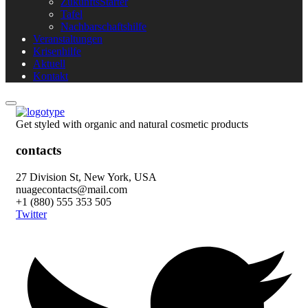
ZukunftsStarter
Tafel
Nachbarschaftshilfe
Veranstaltungen
Krisenhilfe
Aktuell
Kontakt
Get styled with organic and natural cosmetic products
contacts
27 Division St, New York, USA
nuagecontacts@mail.com
+1 (880) 555 353 505
Twitter