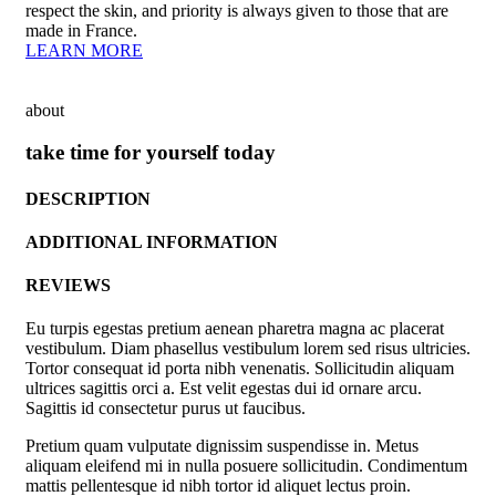
respect the skin, and priority is always given to those that are
made in France.
LEARN MORE
about
take time for yourself today
DESCRIPTION
ADDITIONAL INFORMATION
REVIEWS
Eu turpis egestas pretium aenean pharetra magna ac placerat
vestibulum. Diam phasellus vestibulum lorem sed risus ultricies.
Tortor consequat id porta nibh venenatis. Sollicitudin aliquam
ultrices sagittis orci a. Est velit egestas dui id ornare arcu.
Sagittis id consectetur purus ut faucibus.
Pretium quam vulputate dignissim suspendisse in. Metus
aliquam eleifend mi in nulla posuere sollicitudin. Condimentum
mattis pellentesque id nibh tortor id aliquet lectus proin.