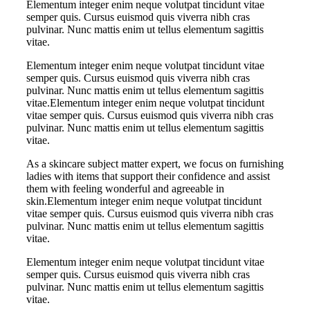
Elementum integer enim neque volutpat tincidunt vitae
semper quis. Cursus euismod quis viverra nibh cras
pulvinar. Nunc mattis enim ut tellus elementum sagittis
vitae.
Elementum integer enim neque volutpat tincidunt vitae
semper quis. Cursus euismod quis viverra nibh cras
pulvinar. Nunc mattis enim ut tellus elementum sagittis
vitae.Elementum integer enim neque volutpat tincidunt
vitae semper quis. Cursus euismod quis viverra nibh cras
pulvinar. Nunc mattis enim ut tellus elementum sagittis
vitae.
As a skincare subject matter expert, we focus on furnishing
ladies with items that support their confidence and assist
them with feeling wonderful and agreeable in
skin.Elementum integer enim neque volutpat tincidunt
vitae semper quis. Cursus euismod quis viverra nibh cras
pulvinar. Nunc mattis enim ut tellus elementum sagittis
vitae.
Elementum integer enim neque volutpat tincidunt vitae
semper quis. Cursus euismod quis viverra nibh cras
pulvinar. Nunc mattis enim ut tellus elementum sagittis
vitae.