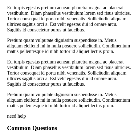
Eu turpis egestas pretium aenean pharetra magna ac placerat
vestibulum. Diam phasellus vestibulum lorem sed risus ultricies.
Tortor consequat id porta nibh venenatis. Sollicitudin aliquam
ultrices sagittis orci a. Est velit egestas dui id ornare arcu.
Sagittis id consectetur purus ut faucibus.
Pretium quam vulputate dignissim suspendisse in. Metus
aliquam eleifend mi in nulla posuere sollicitudin. Condimentum
mattis pellentesque id nibh tortor id aliquet lectus proin.
Eu turpis egestas pretium aenean pharetra magna ac placerat
vestibulum. Diam phasellus vestibulum lorem sed risus ultricies.
Tortor consequat id porta nibh venenatis. Sollicitudin aliquam
ultrices sagittis orci a. Est velit egestas dui id ornare arcu.
Sagittis id consectetur purus ut faucibus.
Pretium quam vulputate dignissim suspendisse in. Metus
aliquam eleifend mi in nulla posuere sollicitudin. Condimentum
mattis pellentesque id nibh tortor id aliquet lectus proin.
need help
Common Questions