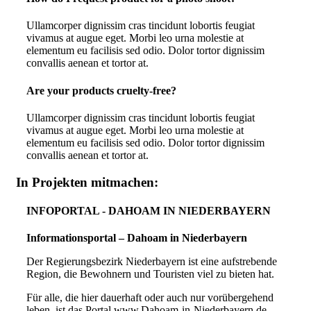
Ullamcorper dignissim cras tincidunt lobortis feugiat
vivamus at augue eget. Morbi leo urna molestie at
elementum eu facilisis sed odio. Dolor tortor dignissim
convallis aenean et tortor at.
Are your products cruelty-free?
Ullamcorper dignissim cras tincidunt lobortis feugiat
vivamus at augue eget. Morbi leo urna molestie at
elementum eu facilisis sed odio. Dolor tortor dignissim
convallis aenean et tortor at.
In Projekten mitmachen:
INFOPORTAL - DAHOAM IN NIEDERBAYERN
Informationsportal – Dahoam in Niederbayern
Der Regierungsbezirk Niederbayern ist eine aufstrebende
Region, die Bewohnern und Touristen viel zu bieten hat.
Für alle, die hier dauerhaft oder auch nur vorübergehend
leben, ist das Portal www.Dahoam-in-Niederbayern.de