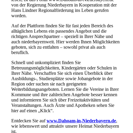
von der Regierung Niederbayern in Kooperation mit der
Hans Lindner Regionalförderung ins Leben gerufen
worden.
Auf der Plattform finden Sie für fast jeden Bereich des
alltäglichen Lebens ein passendes Angebot und die
richtigen Ansprechpartner – speziell in Ihrer Nähe und
auch niederbayernweit. Hier werden Ihnen Möglichkeiten
geboten, sich zu entfalten – sowohl privat als auch
beruflich.
Schnell und unkompliziert finden Sie
Betreuungsmöglichkeiten, Kindergärten oder Schulen in
Ihrer Nähe. Verschaffen Sie sich einen Überblick über
Ausbildungs-, Studienplätze sowie Jobangebote in der
Region oder suchen sie nach geeigneten
Weiterbildungsangeboten. Lernen Sie die Vereine in Ihrer
Kommune und ihre zahlreichen Angebote besser kennen
und informieren Sie sich über Freizeitaktivitäten und
Veranstaltungen. Auch Ärzte und Apotheken sehen Sie
hier auf einen „Klick“.
Entdecken Sie auf
www.Dahoam-in-Niederbayern.de
,
wie lebenswert und attraktiv unsere Heimat Niederbayern
ist.