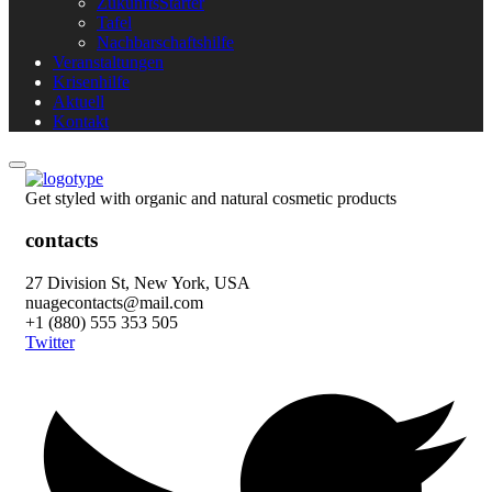
ZukunftsStarter
Tafel
Nachbarschaftshilfe
Veranstaltungen
Krisenhilfe
Aktuell
Kontakt
Get styled with organic and natural cosmetic products
contacts
27 Division St, New York, USA
nuagecontacts@mail.com
+1 (880) 555 353 505
Twitter