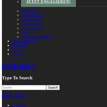
JETZT ENGAGIEREN!
Freiwillige
Organisationen
Unternehmen
VereinsSchule
ZukunftsStarter
Tafel
Nachbarschaftshilfe
Veranstaltungen
Krisenhilfe
Aktuell
Kontakt
pack ma's
Type To Search
pack ma's
Über uns