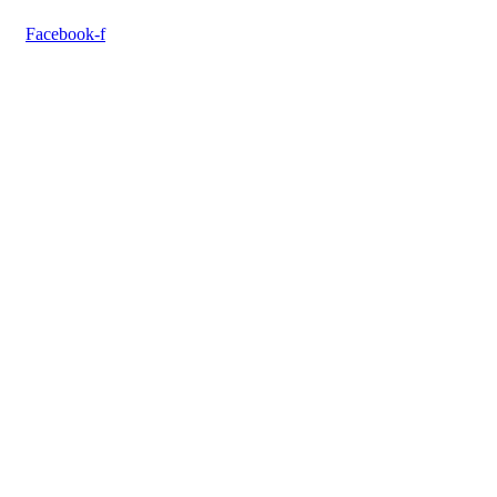
Facebook-f