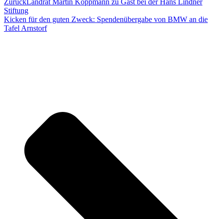
Zurück
Landrat Martin Koppmann zu Gast bei der Hans Lindner
Stiftung
Kicken für den guten Zweck: Spendenübergabe von BMW an die
Tafel Arnstorf