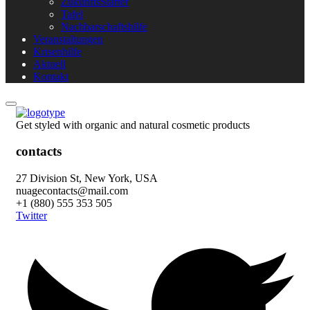
ZukunftsStarter
Tafel
Nachbarschaftshilfe
Veranstaltungen
Krisenhilfe
Aktuell
Kontakt
Get styled with organic and natural cosmetic products
contacts
27 Division St, New York, USA
nuagecontacts@mail.com
+1 (880) 555 353 505
Twitter