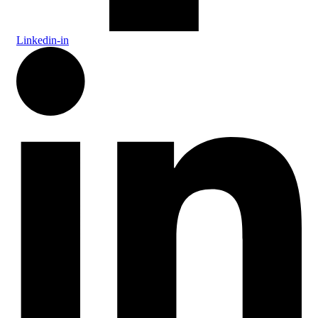
Linkedin-in