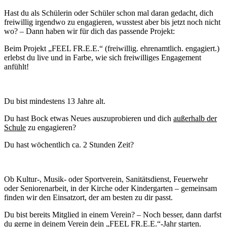
Hast du als Schülerin oder Schüler schon mal daran gedacht, dich
freiwillig irgendwo zu engagieren, wusstest aber bis jetzt noch nicht
wo? – Dann haben wir für dich das passende Projekt:
Beim Projekt „FEEL FR.E.E.“ (freiwillig. ehrenamtlich. engagiert.)
erlebst du live und in Farbe, wie sich freiwilliges Engagement
anfühlt!
Du bist mindestens 13 Jahre alt.
Du hast Bock etwas Neues auszuprobieren und dich
außerhalb der
Schule
zu engagieren?
Du hast wöchentlich ca. 2 Stunden Zeit?
Ob Kultur-, Musik- oder Sportverein, Sanitätsdienst, Feuerwehr
oder Seniorenarbeit, in der Kirche oder Kindergarten – gemeinsam
finden wir den Einsatzort, der am besten zu dir passt.
Du bist bereits Mitglied in einem Verein? – Noch besser, dann darfst
du gerne in deinem Verein dein „FEEL FR.E.E.“-Jahr starten.