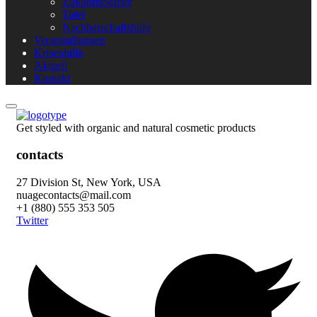
ZukunftsStarter
Tafel
Nachbarschaftshilfe
Veranstaltungen
Krisenhilfe
Aktuell
Kontakt
Get styled with organic and natural cosmetic products
contacts
27 Division St, New York, USA
nuagecontacts@mail.com
+1 (880) 555 353 505
Twitter