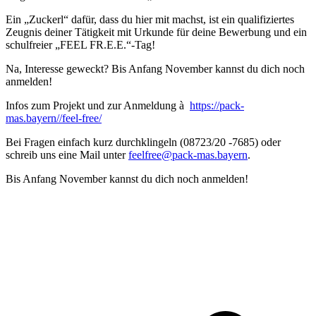
Ein „Zuckerl“ dafür, dass du hier mit machst, ist ein qualifiziertes
Zeugnis deiner Tätigkeit mit Urkunde für deine Bewerbung und ein
schulfreier „FEEL FR.E.E.“-Tag!
Na, Interesse geweckt? Bis Anfang November kannst du dich noch
anmelden!
Infos zum Projekt und zur Anmeldung à
https://pack-
mas.bayern//feel-free/
Bei Fragen einfach kurz durchklingeln (08723/20 -7685) oder
schreib uns eine Mail unter
feelfree@pack-mas.bayern
.
Bis Anfang November kannst du dich noch anmelden!