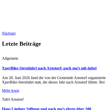
Nächster
Letzte Beiträge
Allgemein
XperBike-Sternfahrt nach Arnstorf: pack ma’s mit dabei
Am 28. Juni 2026 fand die von der Gemeinde Arnstorf organisierte
XperBike-Sternfahrt statt, die dieses Jahr nach Arnstorf führte. Bei
Mehr lesen
Tafel Arnstorf
Hans Lindner Stiftung und pack ma’s ehren über 100