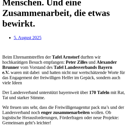
Menschen. Und eine
Zusammenarbeit, die etwas
bewirkt.
5. August 2025
Beim Ehrenamtstreffen der
Tafel Arnstorf
durften wir
hochkarätigen Besuch empfangen:
Peter Zilles
und
Alexander
Brunner
vom Vorstand des
Tafel Landesverbands Bayern
e.V.
waren mit dabei und hatten nicht nur wertschätzende Worte für
das Engagement der freiwilligen Helfer im Gepäck, sondern auch
viele Ideen
Der Landesverband unterstützt bayernweit über
170 Tafeln
mit Rat,
Tat und starker Stimme.
Wir freuen uns sehr, dass die Freiwilligenagentur pack ma’s und der
Landesverband noch
enger zusammenarbeiten
wollen. Ob
logistische Herausforderungen, Förderfragen oder neue Projekte:
Gemeinsam geht’s leichter!