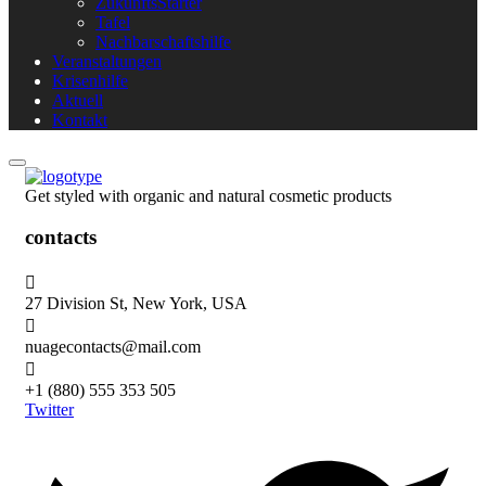
ZukunftsStarter
Tafel
Nachbarschaftshilfe
Veranstaltungen
Krisenhilfe
Aktuell
Kontakt
Get styled with organic and natural cosmetic products
contacts
27 Division St, New York, USA
nuagecontacts@mail.com
+1 (880) 555 353 505
Twitter