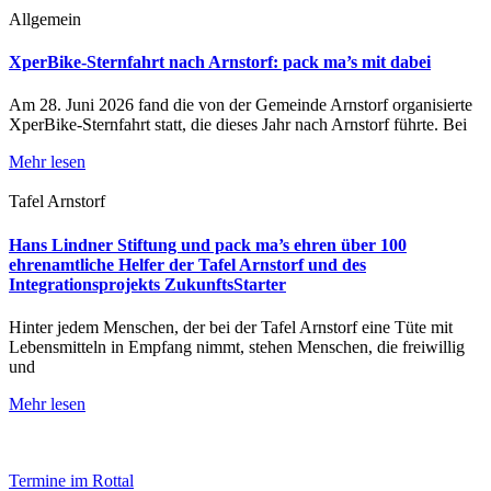
Allgemein
XperBike-Sternfahrt nach Arnstorf: pack ma’s mit dabei
Am 28. Juni 2026 fand die von der Gemeinde Arnstorf organisierte
XperBike-Sternfahrt statt, die dieses Jahr nach Arnstorf führte. Bei
Mehr lesen
Tafel Arnstorf
Hans Lindner Stiftung und pack ma’s ehren über 100
ehrenamtliche Helfer der Tafel Arnstorf und des
Integrationsprojekts ZukunftsStarter
Hinter jedem Menschen, der bei der Tafel Arnstorf eine Tüte mit
Lebensmitteln in Empfang nimmt, stehen Menschen, die freiwillig
und
Mehr lesen
Termine im Rottal