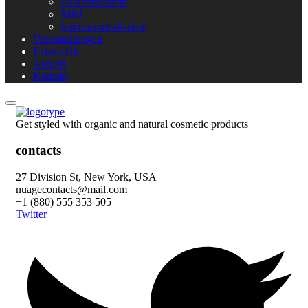
ZukunftsStarter
Tafel
Nachbarschaftshilfe
Veranstaltungen
Krisenhilfe
Aktuell
Kontakt
Get styled with organic and natural cosmetic products
contacts
27 Division St, New York, USA
nuagecontacts@mail.com
+1 (880) 555 353 505
Twitter