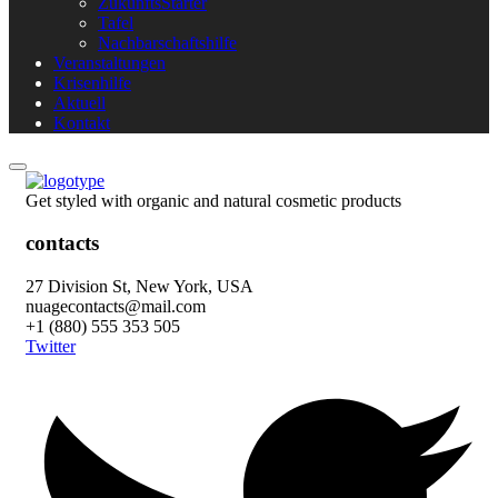
ZukunftsStarter
Tafel
Nachbarschaftshilfe
Veranstaltungen
Krisenhilfe
Aktuell
Kontakt
Get styled with organic and natural cosmetic products
contacts
27 Division St, New York, USA
nuagecontacts@mail.com
+1 (880) 555 353 505
Twitter