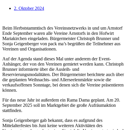
2. Oktober 2024
Beim Herbststammtisch des Vereinsnetzwerks in und um Arnstorf
Ende September waren alle Vereine Arnstorfs in den Hofwirt
Mariakirchen eingeladen. Bürgermeister Christoph Brunner und
Sonja Geigenberger von pack ma’s begrüßen die Teilnehmer aus
Vereinen und Organisationen.
Auf der Agenda stand dieses Mal unter anderem der Event-
Anhänger, der von den Vereinen gemietet werden kann. Christoph
Brunner informierte über die Ausleih- und
Reservierungsmodalitäten. Der Bürgermeister berichtete auch über
die geplanten Weihnachts- und Allerseelenmärkte sowie die
verkaufsoffenen Sonntage, bei denen sich die Vereine präsentieren
können.
Für das neue Jahr ist außerdem ein Rama Dama geplant. Am 20.
September 2025 soll im Marktgebiet die große Aufräumaktion
stattfinden.
Sonja Geigenberger gab bekannt, dass es aufgrund des
Mittelalterfestes bis Juni keine weiteren Aktivitäten des