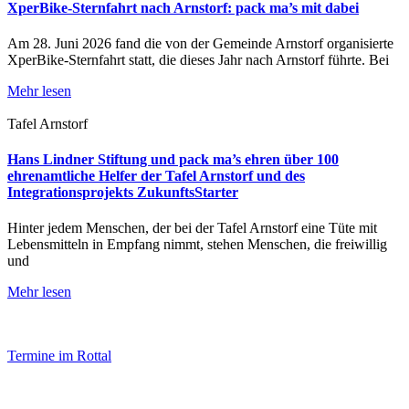
XperBike-Sternfahrt nach Arnstorf: pack ma’s mit dabei
Am 28. Juni 2026 fand die von der Gemeinde Arnstorf organisierte
XperBike-Sternfahrt statt, die dieses Jahr nach Arnstorf führte. Bei
Mehr lesen
Tafel Arnstorf
Hans Lindner Stiftung und pack ma’s ehren über 100
ehrenamtliche Helfer der Tafel Arnstorf und des
Integrationsprojekts ZukunftsStarter
Hinter jedem Menschen, der bei der Tafel Arnstorf eine Tüte mit
Lebensmitteln in Empfang nimmt, stehen Menschen, die freiwillig
und
Mehr lesen
Termine im Rottal
Impressum
Datenschutz