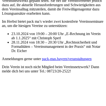
Vereinsnetzwerks geplant seien. Sie rief die Vereinsvertreter jedoch
dazu auf, ihr aktuelle Herausforderungen und Schwierigkeiten aus
dem Vereinsalltag mitzuteilen, damit die Freiwilligenagentur dazu
Lösungsansätze erarbeiten kann.
Im Herbst bietet pack ma’s wieder zwei kostenfreie Vereinsseminare
an, um die hiesigen Vereine zu unterstützen:
23.10.2024 von 19:00 – 20:00 Uhr „E-Rechnung im Verein
ab 1.1.2025“ mit Christoph Sperl
28.11.2024 von 18:30 – 20:30 Uhr „Rechtssicherheit und
Formalitäten – Vereinsmanagement in der Praxis“ mit Notar
Dr. Eicher
Anmeldungen gerne unter
pack-mas.bayern/veranstaltungen
Dein Verein ist noch nicht Mitglied beim Vereinsnetzwerk? Dann
melde dich bei uns unter Tel.: 08723/20-2522!