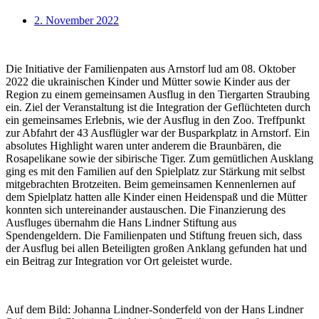
2. November 2022
Die Initiative der Familienpaten aus Arnstorf lud am 08. Oktober
2022 die ukrainischen Kinder und Mütter sowie Kinder aus der
Region zu einem gemeinsamen Ausflug in den Tiergarten Straubing
ein. Ziel der Veranstaltung ist die Integration der Geflüchteten durch
ein gemeinsames Erlebnis, wie der Ausflug in den Zoo. Treffpunkt
zur Abfahrt der 43 Ausflügler war der Busparkplatz in Arnstorf. Ein
absolutes Highlight waren unter anderem die Braunbären, die
Rosapelikane sowie der sibirische Tiger. Zum gemütlichen Ausklang
ging es mit den Familien auf den Spielplatz zur Stärkung mit selbst
mitgebrachten Brotzeiten. Beim gemeinsamen Kennenlernen auf
dem Spielplatz hatten alle Kinder einen Heidenspaß und die Mütter
konnten sich untereinander austauschen. Die Finanzierung des
Ausfluges übernahm die Hans Lindner Stiftung aus
Spendengeldern. Die Familienpaten und Stiftung freuen sich, dass
der Ausflug bei allen Beteiligten großen Anklang gefunden hat und
ein Beitrag zur Integration vor Ort geleistet wurde.
Auf dem Bild: Johanna Lindner-Sonderfeld von der Hans Lindner