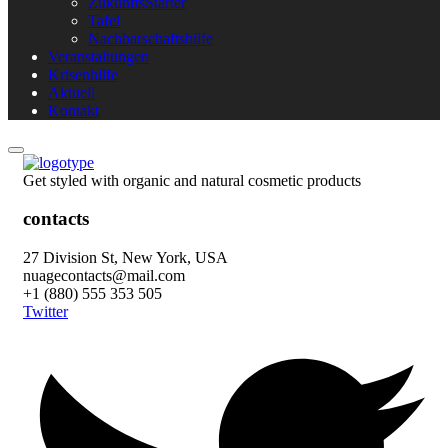
ZukunftsStarter
Tafel
Nachbarschaftshilfe
Veranstaltungen
Krisenhilfe
Aktuell
Kontakt
Get styled with organic and natural cosmetic products
contacts
27 Division St, New York, USA
nuagecontacts@mail.com
+1 (880) 555 353 505
Twitter