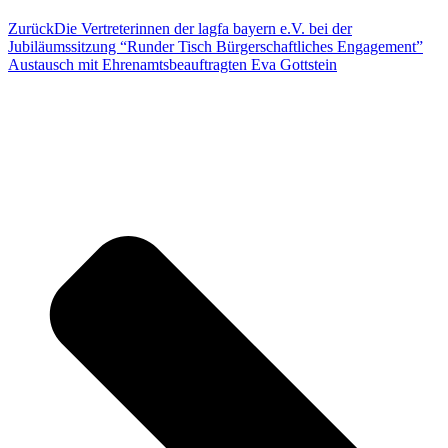
Zurück
Die Vertreterinnen der lagfa bayern e.V. bei der
Jubiläumssitzung “Runder Tisch Bürgerschaftliches Engagement”
Austausch mit Ehrenamtsbeauftragten Eva Gottstein