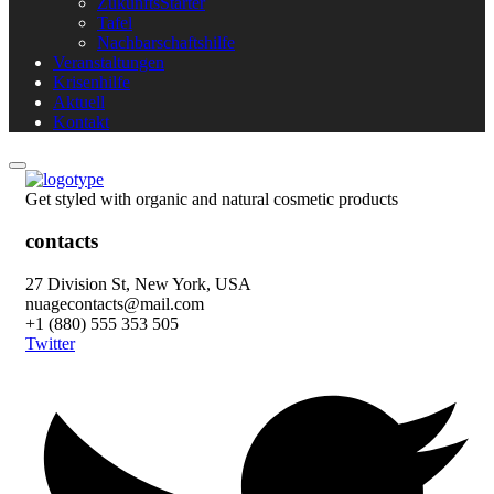
ZukunftsStarter
Tafel
Nachbarschaftshilfe
Veranstaltungen
Krisenhilfe
Aktuell
Kontakt
Get styled with organic and natural cosmetic products
contacts
27 Division St, New York, USA
nuagecontacts@mail.com
+1 (880) 555 353 505
Twitter