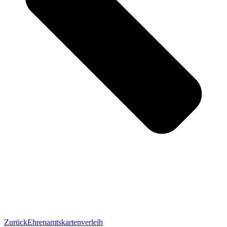
Zurück
Ehrenamtskartenverleih