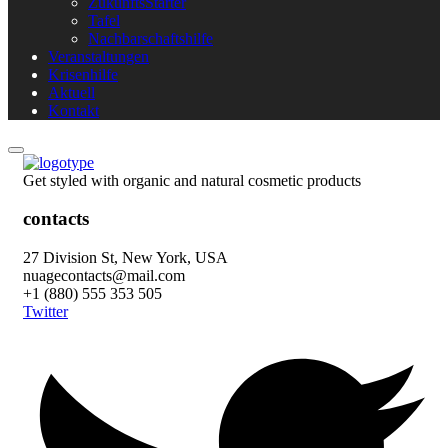
ZukunftsStarter
Tafel
Nachbarschaftshilfe
Veranstaltungen
Krisenhilfe
Aktuell
Kontakt
Get styled with organic and natural cosmetic products
contacts
27 Division St, New York, USA
nuagecontacts@mail.com
+1 (880) 555 353 505
Twitter