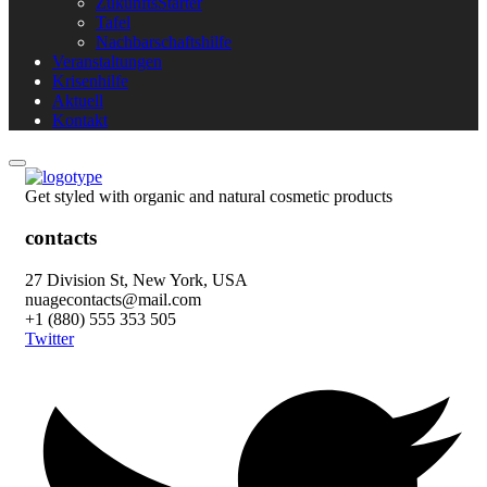
ZukunftsStarter
Tafel
Nachbarschaftshilfe
Veranstaltungen
Krisenhilfe
Aktuell
Kontakt
Get styled with organic and natural cosmetic products
contacts
27 Division St, New York, USA
nuagecontacts@mail.com
+1 (880) 555 353 505
Twitter