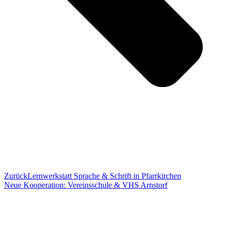
Zurück
Lernwerkstatt Sprache & Schrift in Pfarrkirchen
Neue Kooperation: Vereinsschule & VHS Arnstorf