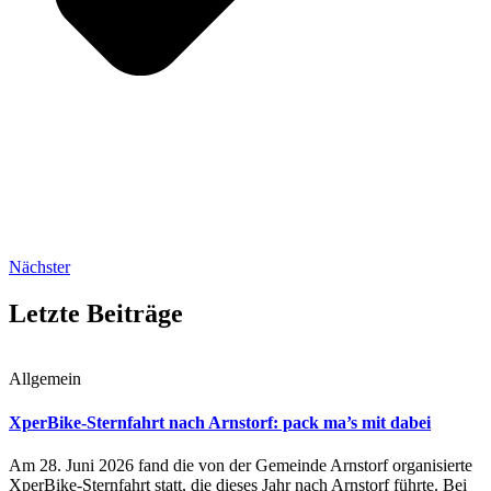
Nächster
Letzte Beiträge
Allgemein
XperBike-Sternfahrt nach Arnstorf: pack ma’s mit dabei
Am 28. Juni 2026 fand die von der Gemeinde Arnstorf organisierte
XperBike-Sternfahrt statt, die dieses Jahr nach Arnstorf führte. Bei