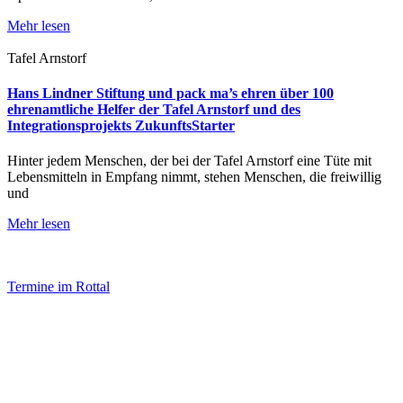
Mehr lesen
Tafel Arnstorf
Hans Lindner Stiftung und pack ma’s ehren über 100
ehrenamtliche Helfer der Tafel Arnstorf und des
Integrationsprojekts ZukunftsStarter
Hinter jedem Menschen, der bei der Tafel Arnstorf eine Tüte mit
Lebensmitteln in Empfang nimmt, stehen Menschen, die freiwillig
und
Mehr lesen
Termine im Rottal
Impressum
Datenschutz
Newsletter VereinsInfo