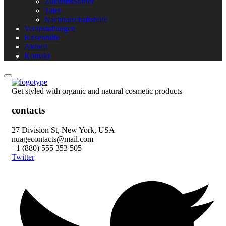
ZukunftsStarter
Tafel
Nachbarschaftshilfe
Veranstaltungen
Krisenhilfe
Aktuell
Kontakt
Get styled with organic and natural cosmetic products
contacts
27 Division St, New York, USA
nuagecontacts@mail.com
+1 (880) 555 353 505
Twitter