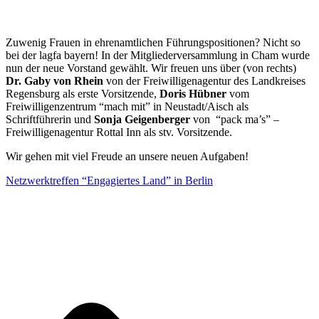
Zuwenig Frauen in ehrenamtlichen Führungspositionen? Nicht so
bei der lagfa bayern! In der Mitgliederversammlung in Cham wurde
nun der neue Vorstand gewählt. Wir freuen uns über (von rechts)
Dr. Gaby von Rhein
von der Freiwilligenagentur des Landkreises
Regensburg als erste Vorsitzende,
Doris Hübner
vom
Freiwilligenzentrum “mach mit” in Neustadt/Aisch als
Schriftführerin und
Sonja Geigenberger
von “pack ma’s” –
Freiwilligenagentur Rottal Inn als stv. Vorsitzende.
Wir gehen mit viel Freude an unsere neuen Aufgaben!
Netzwerktreffen “Engagiertes Land” in Berlin