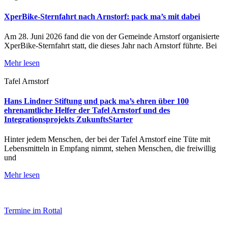
XperBike-Sternfahrt nach Arnstorf: pack ma’s mit dabei
Am 28. Juni 2026 fand die von der Gemeinde Arnstorf organisierte
XperBike-Sternfahrt statt, die dieses Jahr nach Arnstorf führte. Bei
Mehr lesen
Tafel Arnstorf
Hans Lindner Stiftung und pack ma’s ehren über 100
ehrenamtliche Helfer der Tafel Arnstorf und des
Integrationsprojekts ZukunftsStarter
Hinter jedem Menschen, der bei der Tafel Arnstorf eine Tüte mit
Lebensmitteln in Empfang nimmt, stehen Menschen, die freiwillig
und
Mehr lesen
Termine im Rottal
Impressum