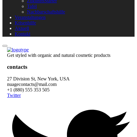
ZukunftsStarter
Tafel
Nachbarschaftshilfe
Veranstaltungen
Krisenhilfe
Aktuell
Kontakt
Get styled with organic and natural cosmetic products
contacts
27 Division St, New York, USA
nuagecontacts@mail.com
+1 (880) 555 353 505
Twitter