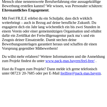
Mensch ohne nennenswerte Berufserfahrung eine aussagekräftige
Bewerbung erstellen kannst? Wir wissen, was Personaler schätzen:
Ehrenamtliches Engagement
.
Mit Feel FR.E.E erlebst du ein Schuljahr, dass dich wirklich
weiterbringt – auch in Bezug auf deine berufliche Zukunft. Du
engagierst dich ein Jahr lang wöchentlich ein bis zwei Stunden in
einem Verein oder einer gemeinnützigen Organisation und erhältst
dafür ein Zertifikat der Freiwilligenagentur pack ma´s und ein
Zeugnis deiner Einsatzstelle. Damit stechen deine
Bewerbungsunterlagen garantiert heraus und schaffen dir einen
Vorsprung gegenüber Mitbewerbern!
Du willst mehr erfahren? Weitere Informationen und die Anmeldung
zum Projekt findest du unter
www.pack-mas.bayern/feel-free/
.
Hast du Fragen zum Projekt? Dann melde ich gerne telefonisch
unter 08723/ 20-7685 oder per E-Mail
feelfree@pack-mas.bayern
.