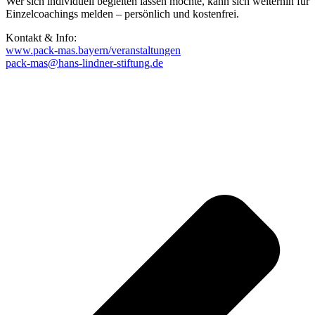
Wer sich individuell begleiten lassen möchte, kann sich weiterhin für
Einzelcoachings melden – persönlich und kostenfrei.
Kontakt & Info:
www.pack-mas.bayern/veranstaltungen
pack-mas@hans-lindner-stiftung.de