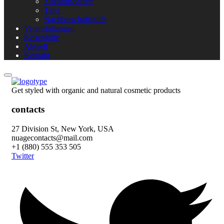
ZukunftsStarter
Tafel
Nachbarschaftshilfe
Veranstaltungen
Krisenhilfe
Aktuell
Kontakt
Get styled with organic and natural cosmetic products
contacts
27 Division St, New York, USA
nuagecontacts@mail.com
+1 (880) 555 353 505
Twitter