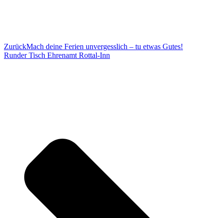
Zurück
Mach deine Ferien unvergesslich – tu etwas Gutes!
Runder Tisch Ehrenamt Rottal-Inn