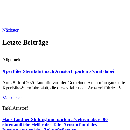
Nächster
Letzte Beiträge
Allgemein
XperBike-Sternfahrt nach Arnstorf: pack ma’s mit dabei
Am 28. Juni 2026 fand die von der Gemeinde Arnstorf organisierte
XperBike-Sternfahrt statt, die dieses Jahr nach Arnstorf führte. Bei
Mehr lesen
Tafel Arnstorf
Hans Lindner Stiftung und pack ma’s ehren über 100
ehrenamtliche Helfer der Tafel Arnstorf und des
Integrationsprojekts ZukunftsStarter