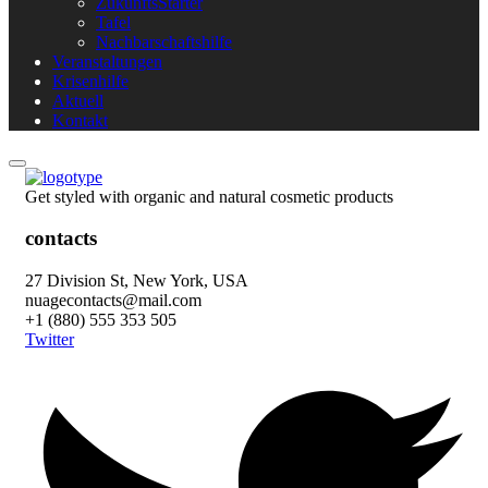
ZukunftsStarter
Tafel
Nachbarschaftshilfe
Veranstaltungen
Krisenhilfe
Aktuell
Kontakt
Get styled with organic and natural cosmetic products
contacts
27 Division St, New York, USA
nuagecontacts@mail.com
+1 (880) 555 353 505
Twitter