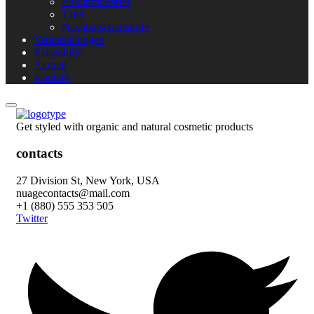
ZukunftsStarter
Tafel
Nachbarschaftshilfe
Veranstaltungen
Krisenhilfe
Aktuell
Kontakt
Get styled with organic and natural cosmetic products
contacts
27 Division St, New York, USA
nuagecontacts@mail.com
+1 (880) 555 353 505
Twitter