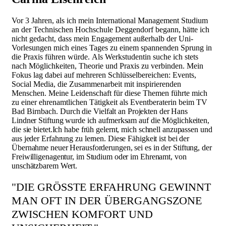
Vor 3 Jahren, als ich mein International Management Studium
an der Technischen Hochschule Deggendorf begann, hätte ich
nicht gedacht, dass mein Engagement außerhalb der Uni-
Vorlesungen mich eines Tages zu einem spannenden Sprung in
die Praxis führen würde. Als Werkstudentin suche ich stets
nach Möglichkeiten, Theorie und Praxis zu verbinden. Mein
Fokus lag dabei auf mehreren Schlüsselbereichen: Events,
Social Media, die Zusammenarbeit mit inspirierenden
Menschen. Meine Leidenschaft für diese Themen führte mich
zu einer ehrenamtlichen Tätigkeit als Eventberaterin beim TV
Bad Birnbach.
Durch die Vielfalt an Projekten der Hans
Lindner Stiftung wurde ich aufmerksam auf die Möglichkeiten,
die sie bietet.
Ich habe früh gelernt, mich schnell anzupassen und
aus jeder Erfahrung zu lernen. Diese Fähigkeit ist bei der
Übernahme neuer Herausforderungen, sei es in der Stiftung, der
Freiwilligenagentur, im Studium oder im Ehrenamt, von
unschätzbarem Wert.
"
DIE GRÖSSTE ERFAHRUNG GEWINNT
MAN OFT IN DER ÜBERGANGSZONE
ZWISCHEN KOMFORT UND