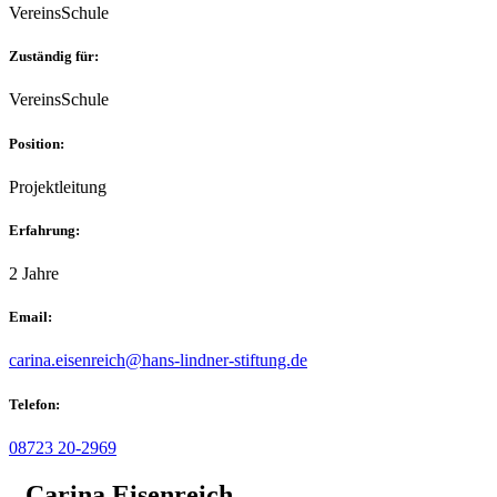
VereinsSchule
Zuständig für:
VereinsSchule
Position:
Projektleitung
Erfahrung:
2 Jahre
Email:
carina.eisenreich@hans-lindner-stiftung.de
Telefon:
08723 20-2969
Carina Eisenreich