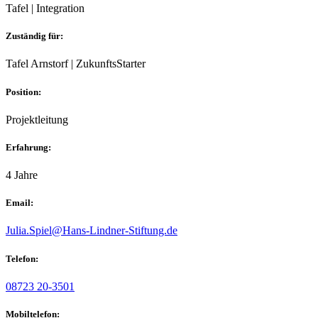
Tafel | Integration
Zuständig für:
Tafel Arnstorf | ZukunftsStarter
Position:
Projektleitung
Erfahrung:
4 Jahre
Email:
Julia.Spiel@Hans-Lindner-Stiftung.de
Telefon:
08723 20-3501
Mobiltelefon: