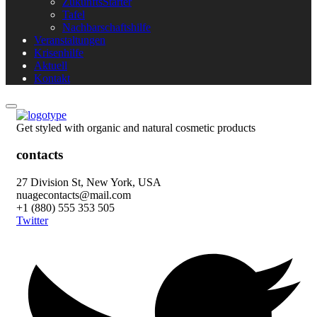
ZukunftsStarter
Tafel
Nachbarschaftshilfe
Veranstaltungen
Krisenhilfe
Aktuell
Kontakt
Get styled with organic and natural cosmetic products
contacts
27 Division St, New York, USA
nuagecontacts@mail.com
+1 (880) 555 353 505
Twitter