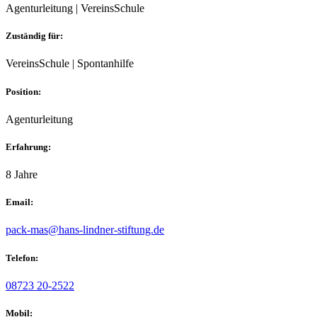
Agenturleitung | VereinsSchule
Zuständig für:
VereinsSchule | Spontanhilfe
Position:
Agenturleitung
Erfahrung:
8 Jahre
Email:
pack-mas@hans-lindner-stiftung.de
Telefon:
08723 20-2522
Mobil: