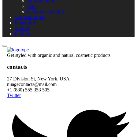
ZukunftsStarter
Tafel
Nachbarschaftshilfe
Veranstaltungen
Krisenhilfe
Aktuell
Kontakt
Get styled with organic and natural cosmetic products
contacts
27 Division St, New York, USA
nuagecontacts@mail.com
+1 (880) 555 353 505
Twitter