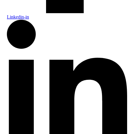
Linkedin-in