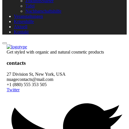
ZukunftsStarter
Tafel
Nachbarschaftshilfe
Veranstaltungen
Krisenhilfe
Aktuell
Kontakt
Get styled with organic and natural cosmetic products
contacts
27 Division St, New York, USA
nuagecontacts@mail.com
+1 (880) 555 353 505
Twitter