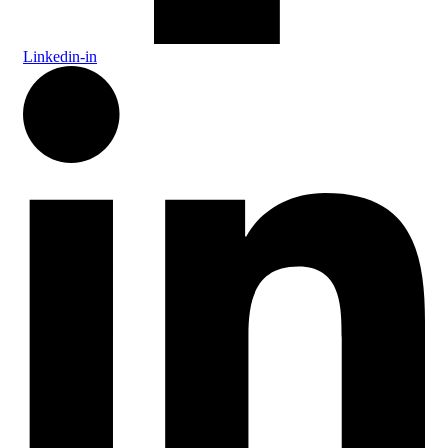
Linkedin-in