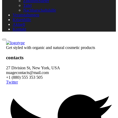
ZukunftsStarter
Tafel
Nachbarschaftshilfe
Veranstaltungen
Krisenhilfe
Aktuell
Kontakt
Get styled with organic and natural cosmetic products
contacts
27 Division St, New York, USA
nuagecontacts@mail.com
+1 (880) 555 353 505
Twitter