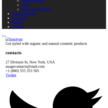
ZukunftsStarter
Tafel
Nachbarschaftshilfe
Veranstaltungen
Krisenhilfe
Aktuell
Kontakt
Get styled with organic and natural cosmetic products
contacts
27 Division St, New York, USA
nuagecontacts@mail.com
+1 (880) 555 353 505
Twitter