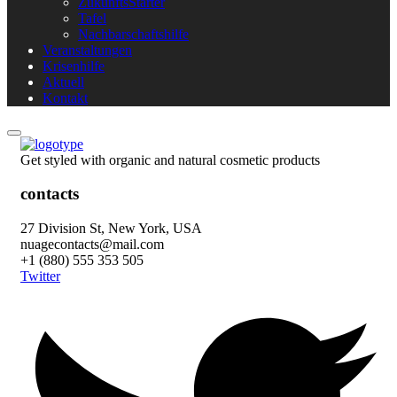
ZukunftsStarter
Tafel
Nachbarschaftshilfe
Veranstaltungen
Krisenhilfe
Aktuell
Kontakt
Get styled with organic and natural cosmetic products
contacts
27 Division St, New York, USA
nuagecontacts@mail.com
+1 (880) 555 353 505
Twitter