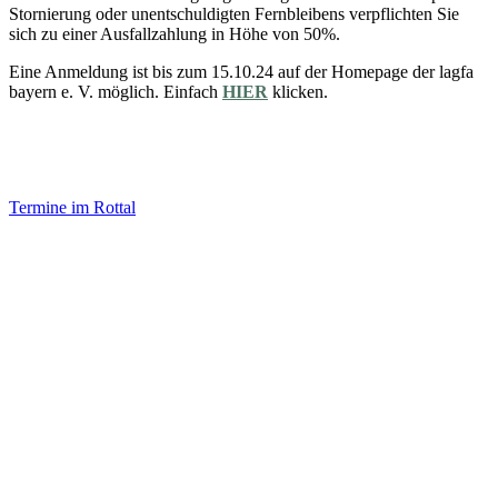
Stornierung oder unentschuldigten Fernbleibens verpflichten Sie
sich zu einer Ausfallzahlung in Höhe von 50%.
Eine Anmeldung ist bis zum 15.10.24 auf der Homepage der lagfa
bayern e. V. möglich. Einfach
HIER
klicken.
Termine im Rottal
Impressum
Datenschutz
Newsletter VereinsInfo
Büroadresse:
Aufhausener Straße 3
94424 Arnstorf
Tel.: 08723 20 2522