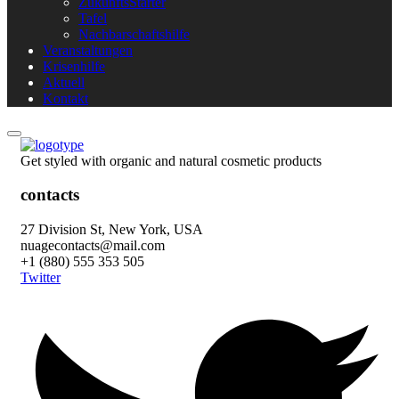
ZukunftsStarter
Tafel
Nachbarschaftshilfe
Veranstaltungen
Krisenhilfe
Aktuell
Kontakt
Get styled with organic and natural cosmetic products
contacts
27 Division St, New York, USA
nuagecontacts@mail.com
+1 (880) 555 353 505
Twitter