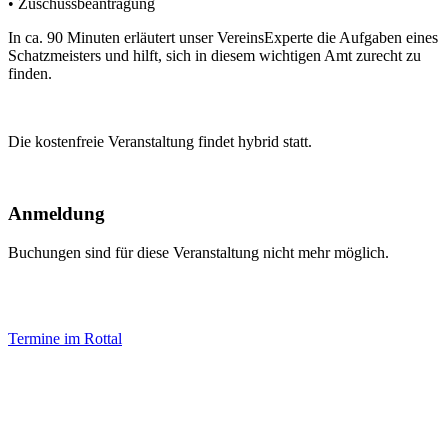
• Zuschussbeantragung
In ca. 90 Minuten erläutert unser VereinsExperte die Aufgaben eines
Schatzmeisters und hilft, sich in diesem wichtigen Amt zurecht zu
finden.
Die kostenfreie Veranstaltung findet hybrid statt.
Anmeldung
Buchungen sind für diese Veranstaltung nicht mehr möglich.
Termine im Rottal
Impressum
Datenschutz
Newsletter VereinsInfo