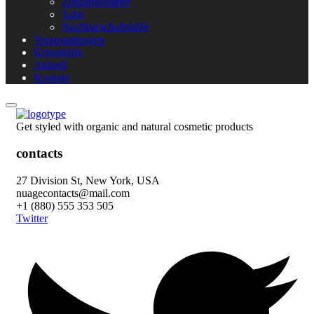
ZukunftsStarter
Tafel
Nachbarschaftshilfe
Veranstaltungen
Krisenhilfe
Aktuell
Kontakt
Get styled with organic and natural cosmetic products
contacts
27 Division St, New York, USA
nuagecontacts@mail.com
+1 (880) 555 353 505
Twitter