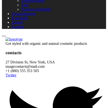
ZukunftsStarter
Tafel
Nachbarschaftshilfe
Veranstaltungen
Krisenhilfe
Aktuell
Kontakt
Get styled with organic and natural cosmetic products
contacts
27 Division St, New York, USA
nuagecontacts@mail.com
+1 (880) 555 353 505
Twitter