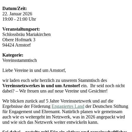
Datum/Zeit:
22. Januar 2026
19:00 - 21:00 Uhr
Veranstaltungsort:
Schlossbräu Mariakirchen
Obere Hofmark 3
94424 Arnstorf
Kategorie:
Vereinsstammtisch
Liebe Vereine in und um Arnstorf,
wir laden euch sehr herzlich zu unserem Stammtisch des
Vereinsnetzwerkes in und um Arnstorf
ein. Ihr seid noch nicht
dabei? – Wir freuen uns auf neue Vereine und Gesichter!
Wir blicken zurück auf 5 Jahre Vereinsnetzwerk und auf die
Ergebnisse der Förderung
Engagiertes Land
der Deutschen Stiftung
für Engagement und Ehrenamt. Natürlich planen wir gemeinsam
auch wie es weitergeht im Netzwerk, was in 2026 angepackt wird
und wie sich das Netzwerk weiter entwickeln kann.