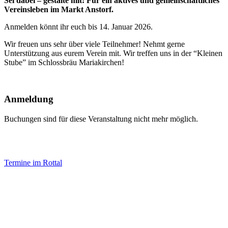
Sei dabei – gestalte mit! Für ein aktives und gemeinschaftliches
Vereinsleben im Markt Anstorf.
Anmelden könnt ihr euch bis 14. Januar 2026.
Wir freuen uns sehr über viele Teilnehmer! Nehmt gerne
Unterstützung aus eurem Verein mit. Wir treffen uns in der “Kleinen
Stube” im Schlossbräu Mariakirchen!
Anmeldung
Buchungen sind für diese Veranstaltung nicht mehr möglich.
Termine im Rottal
Impressum
Datenschutz
Newsletter VereinsInfo