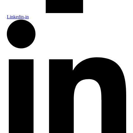
Linkedin-in