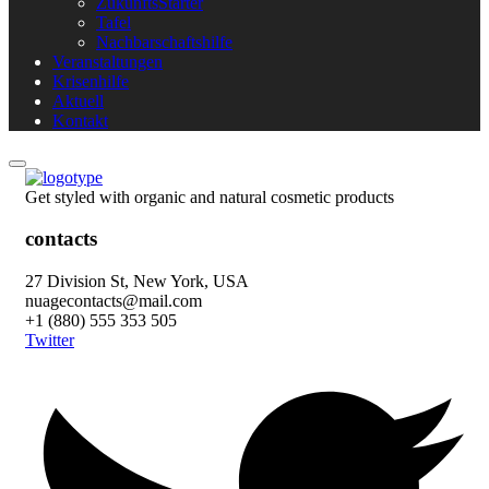
ZukunftsStarter
Tafel
Nachbarschaftshilfe
Veranstaltungen
Krisenhilfe
Aktuell
Kontakt
Get styled with organic and natural cosmetic products
contacts
27 Division St, New York, USA
nuagecontacts@mail.com
+1 (880) 555 353 505
Twitter