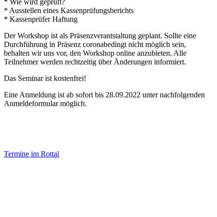
* Wie wird geprüft?
* Ausstellen eines Kassenprüfungsberichts
* Kassenprüfer Haftung
Der Workshop ist als Präsenzverantstaltung geplant. Sollte eine
Durchführung in Präsenz coronabedingt nicht möglich sein,
behalten wir uns vor, den Workshop online anzubieten. Alle
Teilnehmer werden rechtzeitig über Änderungen informiert.
Das Seminar ist kostenfrei!
Eine Anmeldung ist ab sofort bis 28.09.2022 unter nachfolgenden
Anmeldeformular möglich.
Termine im Rottal
Impressum
Datenschutz
Newsletter VereinsInfo