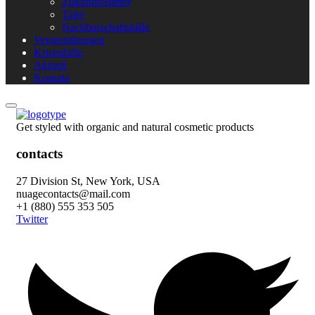
ZukunftsStarter
Tafel
Nachbarschaftshilfe
Veranstaltungen
Krisenhilfe
Aktuell
Kontakt
Get styled with organic and natural cosmetic products
contacts
27 Division St, New York, USA
nuagecontacts@mail.com
+1 (880) 555 353 505
Twitter