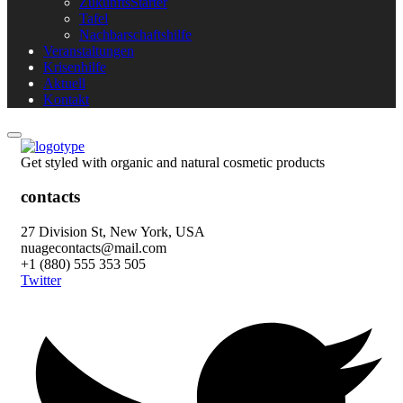
ZukunftsStarter
Tafel
Nachbarschaftshilfe
Veranstaltungen
Krisenhilfe
Aktuell
Kontakt
Get styled with organic and natural cosmetic products
contacts
27 Division St, New York, USA
nuagecontacts@mail.com
+1 (880) 555 353 505
Twitter