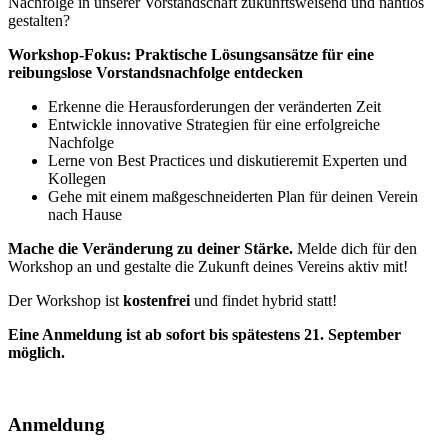
Nachfolge in unserer Vorstandschaft zukunftsweisend und nahtlos
gestalten?
Workshop-Fokus:
Praktische Lösungsansätze für eine
reibungslose Vorstandsnachfolge entdecken
Erkenne die Herausforderungen der veränderten Zeit
Entwickle innovative Strategien für eine erfolgreiche
Nachfolge
Lerne von Best Practices und diskutieremit Experten und
Kollegen
Gehe mit einem maßgeschneiderten Plan für deinen Verein
nach Hause
Mache die Veränderung zu deiner Stärke.
Melde dich für den
Workshop an und gestalte die Zukunft deines Vereins aktiv mit!
Der Workshop ist
kostenfrei
und findet hybrid statt!
Eine Anmeldung ist ab sofort bis spätestens 21. September
möglich.
Anmeldung