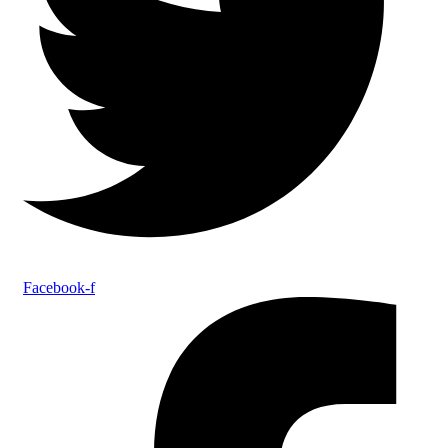
Facebook-f