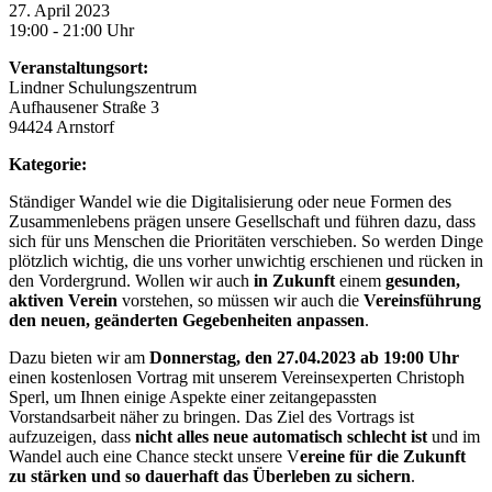
27. April 2023
19:00 - 21:00 Uhr
Veranstaltungsort:
Lindner Schulungszentrum
Aufhausener Straße 3
94424 Arnstorf
Kategorie:
Ständiger Wandel wie die Digitalisierung oder neue Formen des
Zusammenlebens prägen unsere Gesellschaft und führen dazu, dass
sich für uns Menschen die Prioritäten verschieben. So werden Dinge
plötzlich wichtig, die uns vorher unwichtig erschienen und rücken in
den Vordergrund. Wollen wir auch
in Zukunft
einem
gesunden,
aktiven Verein
vorstehen, so müssen wir auch die
Vereinsführung
den neuen, geänderten Gegebenheiten anpassen
.
Dazu bieten wir am
Donnerstag, den 27.04.2023 ab 19:00 Uhr
einen kostenlosen Vortrag mit unserem Vereinsexperten Christoph
Sperl, um Ihnen einige Aspekte einer zeitangepassten
Vorstandsarbeit näher zu bringen. Das Ziel des Vortrags ist
aufzuzeigen, dass
nicht alles neue automatisch schlecht ist
und im
Wandel auch eine Chance steckt unsere V
ereine für die Zukunft
zu stärken und so dauerhaft das Überleben zu sichern
.