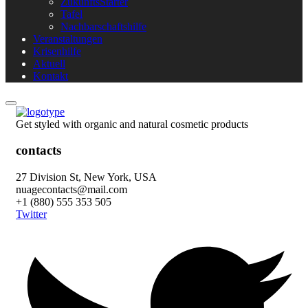
ZukunftsStarter
Tafel
Nachbarschaftshilfe
Veranstaltungen
Krisenhilfe
Aktuell
Kontakt
Get styled with organic and natural cosmetic products
contacts
27 Division St, New York, USA
nuagecontacts@mail.com
+1 (880) 555 353 505
Twitter