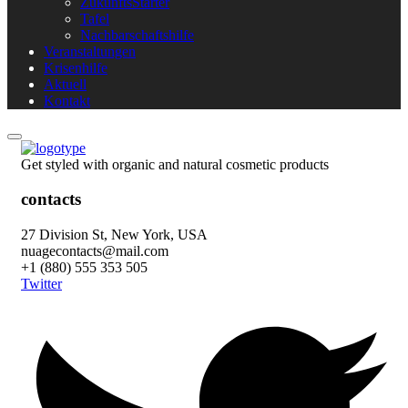
ZukunftsStarter
Tafel
Nachbarschaftshilfe
Veranstaltungen
Krisenhilfe
Aktuell
Kontakt
Get styled with organic and natural cosmetic products
contacts
27 Division St, New York, USA
nuagecontacts@mail.com
+1 (880) 555 353 505
Twitter