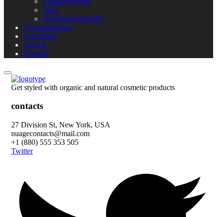
ZukunftsStarter
Tafel
Nachbarschaftshilfe
Veranstaltungen
Krisenhilfe
Aktuell
Kontakt
Get styled with organic and natural cosmetic products
contacts
27 Division St, New York, USA
nuagecontacts@mail.com
+1 (880) 555 353 505
Twitter