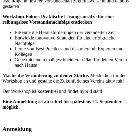
Nachfolge in unserer Vorstandschaft zukunftsweisend und nahtlos
gestalten?
Workshop-Fokus:
Praktische Lösungsansätze für eine
reibungslose Vorstandsnachfolge entdecken
Erkenne die Herausforderungen der veränderten Zeit
Entwickle innovative Strategien für eine erfolgreiche
Nachfolge
Lerne von Best Practices und diskutieremit Experten und
Kollegen
Gehe mit einem maßgeschneiderten Plan für deinen Verein
nach Hause
Mache die Veränderung zu deiner Stärke.
Melde dich für den
Workshop an und gestalte die Zukunft deines Vereins aktiv mit!
Der Workshop ist
kostenfrei
und findet hybrid statt!
Eine Anmeldung ist ab sofort bis spätestens 21. September
möglich.
Anmeldung