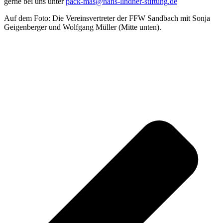
gerne bei uns unter
pack-mas@hans-lindner-stiftung.de
Auf dem Foto: Die Vereinsvertreter der FFW Sandbach mit Sonja
Geigenberger und Wolfgang Müller (Mitte unten).