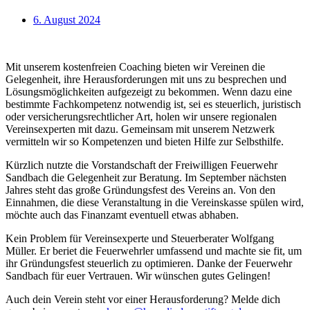
6. August 2024
Mit unserem kostenfreien Coaching bieten wir Vereinen die
Gelegenheit, ihre Herausforderungen mit uns zu besprechen und
Lösungsmöglichkeiten aufgezeigt zu bekommen. Wenn dazu eine
bestimmte Fachkompetenz notwendig ist, sei es steuerlich, juristisch
oder versicherungsrechtlicher Art, holen wir unsere regionalen
Vereinsexperten mit dazu. Gemeinsam mit unserem Netzwerk
vermitteln wir so Kompetenzen und bieten Hilfe zur Selbsthilfe.
Kürzlich nutzte die Vorstandschaft der Freiwilligen Feuerwehr
Sandbach die Gelegenheit zur Beratung. Im September nächsten
Jahres steht das große Gründungsfest des Vereins an. Von den
Einnahmen, die diese Veranstaltung in die Vereinskasse spülen wird,
möchte auch das Finanzamt eventuell etwas abhaben.
Kein Problem für Vereinsexperte und Steuerberater Wolfgang
Müller. Er beriet die Feuerwehrler umfassend und machte sie fit, um
ihr Gründungsfest steuerlich zu optimieren. Danke der Feuerwehr
Sandbach für euer Vertrauen. Wir wünschen gutes Gelingen!
Auch dein Verein steht vor einer Herausforderung? Melde dich