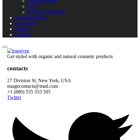
ZukunftsStarter
Tafel
Nachbarschaftshilfe
Veranstaltungen
Krisenhilfe
Aktuell
Kontakt
Get styled with organic and natural cosmetic products
contacts
27 Division St, New York, USA
nuagecontacts@mail.com
+1 (880) 555 353 505
Twitter