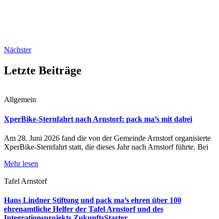
Nächster
Letzte Beiträge
Allgemein
XperBike-Sternfahrt nach Arnstorf: pack ma’s mit dabei
Am 28. Juni 2026 fand die von der Gemeinde Arnstorf organisierte
XperBike-Sternfahrt statt, die dieses Jahr nach Arnstorf führte. Bei
Mehr lesen
Tafel Arnstorf
Hans Lindner Stiftung und pack ma’s ehren über 100
ehrenamtliche Helfer der Tafel Arnstorf und des
Integrationsprojekts ZukunftsStarter