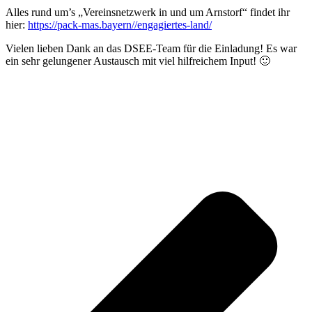
Alles rund um’s „Vereinsnetzwerk in und um Arnstorf“ findet ihr
hier:
https://pack-mas.bayern//engagiertes-land/
Vielen lieben Dank an das DSEE-Team für die Einladung! Es war
ein sehr gelungener Austausch mit viel hilfreichem Input! 🙂