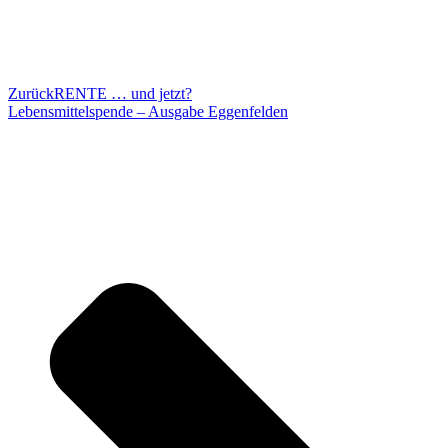
Zurück
RENTE … und jetzt?
Lebensmittelspende – Ausgabe Eggenfelden