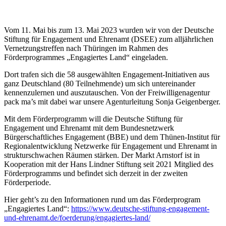
Vom 11. Mai bis zum 13. Mai 2023 wurden wir von der Deutsche
Stiftung für Engagement und Ehrenamt (DSEE) zum alljährlichen
Vernetzungstreffen nach Thüringen im Rahmen des
Förderprogrammes „Engagiertes Land“ eingeladen.
Dort trafen sich die 58 ausgewählten Engagement-Initiativen aus
ganz Deutschland (80 Teilnehmende) um sich untereinander
kennenzulernen und auszutauschen. Von der Freiwilligenagentur
pack ma’s mit dabei war unsere Agenturleitung Sonja Geigenberger.
Mit dem Förderprogramm will die Deutsche Stiftung für
Engagement und Ehrenamt mit dem Bundesnetzwerk
Bürgerschaftliches Engagement (BBE) und dem Thünen-Institut für
Regionalentwicklung Netzwerke für Engagement und Ehrenamt in
strukturschwachen Räumen stärken. Der Markt Arnstorf ist in
Kooperation mit der Hans Lindner Stiftung seit 2021 Mitglied des
Förderprogramms und befindet sich derzeit in der zweiten
Förderperiode.
Hier geht’s zu den Informationen rund um das Förderprogram
„Engagiertes Land“:
https://www.deutsche-stiftung-engagement-
und-ehrenamt.de/foerderung/engagiertes-land/