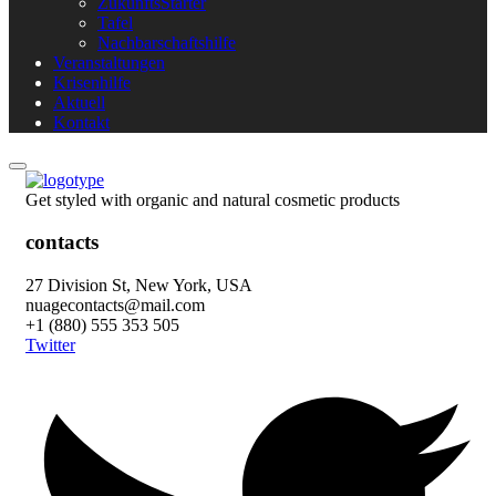
ZukunftsStarter
Tafel
Nachbarschaftshilfe
Veranstaltungen
Krisenhilfe
Aktuell
Kontakt
Get styled with organic and natural cosmetic products
contacts
27 Division St, New York, USA
nuagecontacts@mail.com
+1 (880) 555 353 505
Twitter