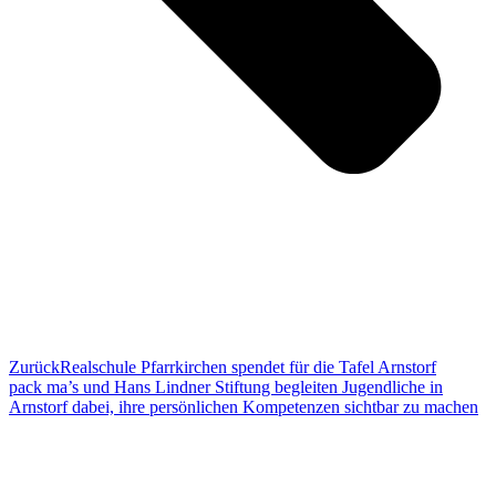
Zurück
Realschule Pfarrkirchen spendet für die Tafel Arnstorf
pack ma’s und Hans Lindner Stiftung begleiten Jugendliche in
Arnstorf dabei, ihre persönlichen Kompetenzen sichtbar zu machen