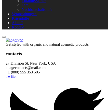
ZukunftsStarter
Tafel
Nachbarschaftshilfe
Veranstaltungen
Krisenhilfe
Aktuell
Kontakt
Get styled with organic and natural cosmetic products
contacts
27 Division St, New York, USA
nuagecontacts@mail.com
+1 (880) 555 353 505
Twitter