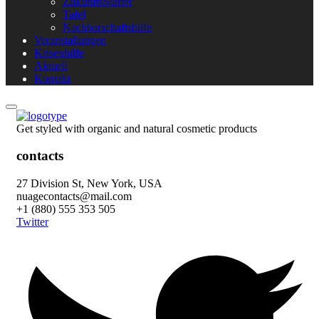
ZukunftsStarter
Tafel
Nachbarschaftshilfe
Veranstaltungen
Krisenhilfe
Aktuell
Kontakt
Get styled with organic and natural cosmetic products
contacts
27 Division St, New York, USA
nuagecontacts@mail.com
+1 (880) 555 353 505
Twitter