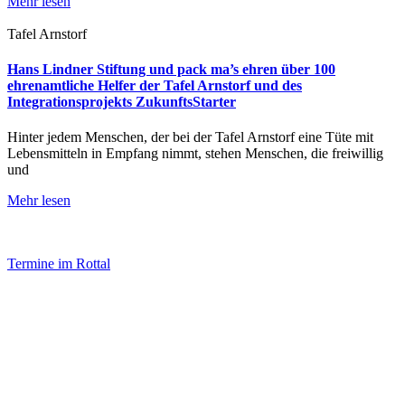
Mehr lesen
Tafel Arnstorf
Hans Lindner Stiftung und pack ma’s ehren über 100
ehrenamtliche Helfer der Tafel Arnstorf und des
Integrationsprojekts ZukunftsStarter
Hinter jedem Menschen, der bei der Tafel Arnstorf eine Tüte mit
Lebensmitteln in Empfang nimmt, stehen Menschen, die freiwillig
und
Mehr lesen
Termine im Rottal
Impressum
Datenschutz
Newsletter VereinsInfo