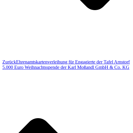
Zurück
Ehrenamtskartenverleihung für Engagierte der Tafel Arnstorf
5.000 Euro Weihnachtsspende der Karl Moßandl GmbH & Co. KG