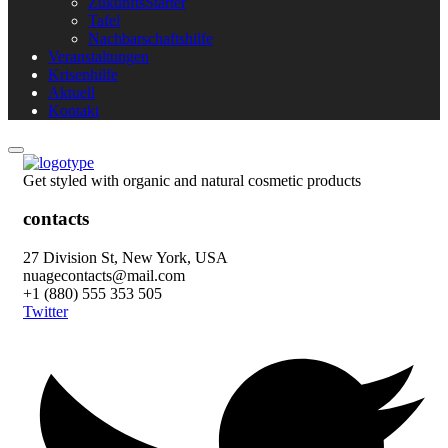
ZukunftsStarter
Tafel
Nachbarschaftshilfe
Veranstaltungen
Krisenhilfe
Aktuell
Kontakt
Get styled with organic and natural cosmetic products
contacts
27 Division St, New York, USA
nuagecontacts@mail.com
+1 (880) 555 353 505
Twitter