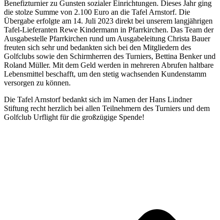
Benefizturnier zu Gunsten sozialer Einrichtungen. Dieses Jahr ging
die stolze Summe von 2.100 Euro an die Tafel Arnstorf. Die
Übergabe erfolgte am 14. Juli 2023 direkt bei unserem langjährigen
Tafel-Lieferanten Rewe Kindermann in Pfarrkirchen. Das Team der
Ausgabestelle Pfarrkirchen rund um Ausgabeleitung Christa Bauer
freuten sich sehr und bedankten sich bei den Mitgliedern des
Golfclubs sowie den Schirmherren des Turniers, Bettina Benker und
Roland Müller. Mit dem Geld werden in mehreren Abrufen haltbare
Lebensmittel beschafft, um den stetig wachsenden Kundenstamm
versorgen zu können.
Die Tafel Arnstorf bedankt sich im Namen der Hans Lindner
Stiftung recht herzlich bei allen Teilnehmern des Turniers und dem
Golfclub Urflight für die großzügige Spende!