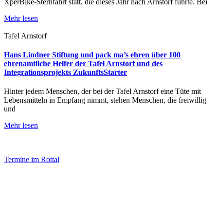
XperBike-Sternfahrt statt, die dieses Jahr nach Arnstorf führte. Bei
Mehr lesen
Tafel Arnstorf
Hans Lindner Stiftung und pack ma’s ehren über 100
ehrenamtliche Helfer der Tafel Arnstorf und des
Integrationsprojekts ZukunftsStarter
Hinter jedem Menschen, der bei der Tafel Arnstorf eine Tüte mit
Lebensmitteln in Empfang nimmt, stehen Menschen, die freiwillig
und
Mehr lesen
Termine im Rottal
Impressum
Datenschutz
Newsletter VereinsInfo