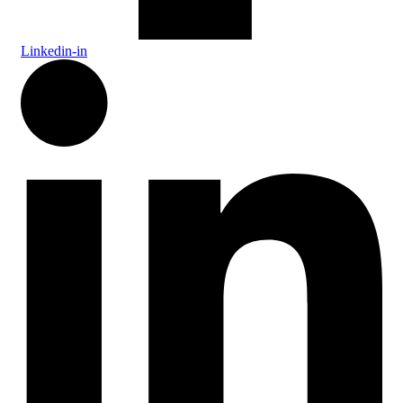
Linkedin-in