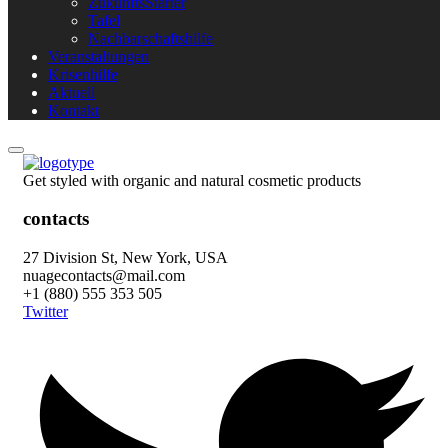
ZukunftsStarter
Tafel
Nachbarschaftshilfe
Veranstaltungen
Krisenhilfe
Aktuell
Kontakt
Get styled with organic and natural cosmetic products
contacts
27 Division St, New York, USA
nuagecontacts@mail.com
+1 (880) 555 353 505
Twitter