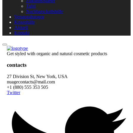
ZukunftsStarter
Tafel
Nachbarschaftshilfe
Veranstaltungen
Krisenhilfe
Aktuell
Kontakt
Get styled with organic and natural cosmetic products
contacts
27 Division St, New York, USA
nuagecontacts@mail.com
+1 (880) 555 353 505
Twitter