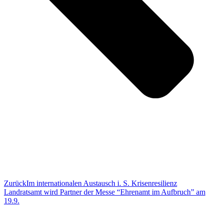
Zurück
Im internationalen Austausch i. S. Krisenresilienz
Landratsamt wird Partner der Messe “Ehrenamt im Aufbruch” am
19.9.