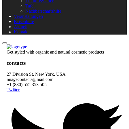
ZukunftsStarter
Tafel
Nachbarschaftshilfe
Veranstaltungen
Krisenhilfe
Aktuell
Kontakt
Get styled with organic and natural cosmetic products
contacts
27 Division St, New York, USA
nuagecontacts@mail.com
+1 (880) 555 353 505
Twitter