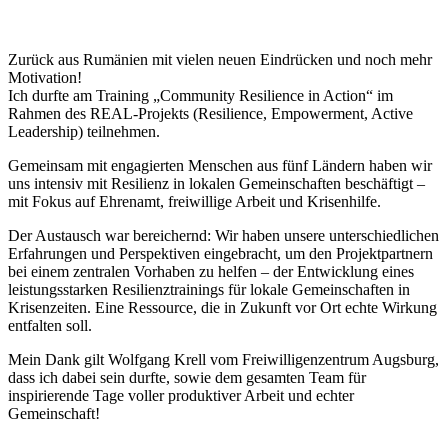
Zurück aus Rumänien mit vielen neuen Eindrücken und noch mehr
Motivation!
Ich durfte am Training „Community Resilience in Action“ im
Rahmen des REAL-Projekts (Resilience, Empowerment, Active
Leadership) teilnehmen.
Gemeinsam mit engagierten Menschen aus fünf Ländern haben wir
uns intensiv mit Resilienz in lokalen Gemeinschaften beschäftigt –
mit Fokus auf Ehrenamt, freiwillige Arbeit und Krisenhilfe.
Der Austausch war bereichernd: Wir haben unsere unterschiedlichen
Erfahrungen und Perspektiven eingebracht, um den Projektpartnern
bei einem zentralen Vorhaben zu helfen – der Entwicklung eines
leistungsstarken Resilienztrainings für lokale Gemeinschaften in
Krisenzeiten. Eine Ressource, die in Zukunft vor Ort echte Wirkung
entfalten soll.
Mein Dank gilt Wolfgang Krell vom Freiwilligenzentrum Augsburg,
dass ich dabei sein durfte, sowie dem gesamten Team für
inspirierende Tage voller produktiver Arbeit und echter
Gemeinschaft!