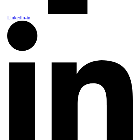
Linkedin-in