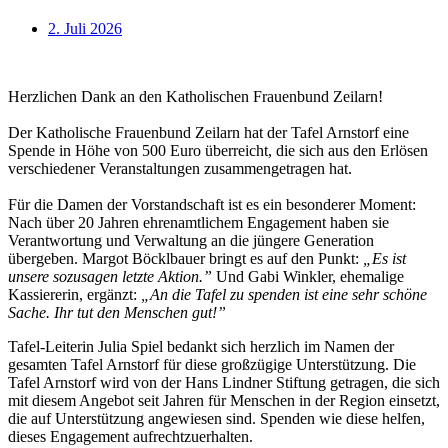
2. Juli 2026
Herzlichen Dank an den Katholischen Frauenbund Zeilarn!
Der Katholische Frauenbund Zeilarn hat der Tafel Arnstorf eine
Spende in Höhe von 500 Euro überreicht, die sich aus den Erlösen
verschiedener Veranstaltungen zusammengetragen hat.
Für die Damen der Vorstandschaft ist es ein besonderer Moment:
Nach über 20 Jahren ehrenamtlichem Engagement haben sie
Verantwortung und Verwaltung an die jüngere Generation
übergeben. Margot Böcklbauer bringt es auf den Punkt:
„Es ist
unsere sozusagen letzte Aktion.”
Und Gabi Winkler, ehemalige
Kassiererin, ergänzt:
„An die Tafel zu spenden ist eine sehr schöne
Sache. Ihr tut den Menschen gut!”
Tafel-Leiterin Julia Spiel bedankt sich herzlich im Namen der
gesamten Tafel Arnstorf für diese großzügige Unterstützung. Die
Tafel Arnstorf wird von der Hans Lindner Stiftung getragen, die sich
mit diesem Angebot seit Jahren für Menschen in der Region einsetzt,
die auf Unterstützung angewiesen sind. Spenden wie diese helfen,
dieses Engagement aufrechtzuerhalten.