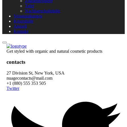
ZukunftsStarter
Tafel
Nachbarschaftshilfe
Veranstaltungen
Krisenhilfe
Aktuell
Kontakt
Get styled with organic and natural cosmetic products
contacts
27 Division St, New York, USA
nuagecontacts@mail.com
+1 (880) 555 353 505
Twitter