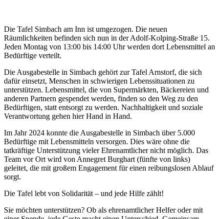
Die Tafel Simbach am Inn ist umgezogen. Die neuen
Räumlichkeiten befinden sich nun in der Adolf-Kolping-Straße 15.
Jeden Montag von 13:00 bis 14:00 Uhr werden dort Lebensmittel an
Bedürftige verteilt.
Die Ausgabestelle in Simbach gehört zur Tafel Arnstorf, die sich
dafür einsetzt, Menschen in schwierigen Lebenssituationen zu
unterstützen. Lebensmittel, die von Supermärkten, Bäckereien und
anderen Partnern gespendet werden, finden so den Weg zu den
Bedürftigen, statt entsorgt zu werden. Nachhaltigkeit und soziale
Verantwortung gehen hier Hand in Hand.
Im Jahr 2024 konnte die Ausgabestelle in Simbach über 5.000
Bedürftige mit Lebensmitteln versorgen. Dies wäre ohne die
tatkräftige Unterstützung vieler Ehrenamtlicher nicht möglich. Das
Team vor Ort wird von Annegret Burghart (fünfte von links)
geleitet, die mit großem Engagement für einen reibungslosen Ablauf
sorgt.
Die Tafel lebt von Solidarität – und jede Hilfe zählt!
Sie möchten unterstützen? Ob als ehrenamtlicher Helfer oder mit
einer Spende, jede Geste macht einen Unterschied. Gemeinsam