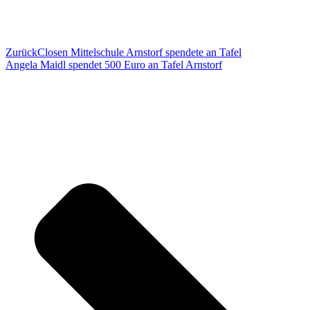
Zurück
Closen Mittelschule Arnstorf spendete an Tafel
Angela Maidl spendet 500 Euro an Tafel Arnstorf