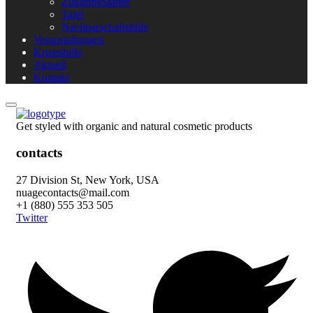
ZukunftsStarter
Tafel
Nachbarschaftshilfe
Veranstaltungen
Krisenhilfe
Aktuell
Kontakt
Get styled with organic and natural cosmetic products
contacts
27 Division St, New York, USA
nuagecontacts@mail.com
+1 (880) 555 353 505
Twitter