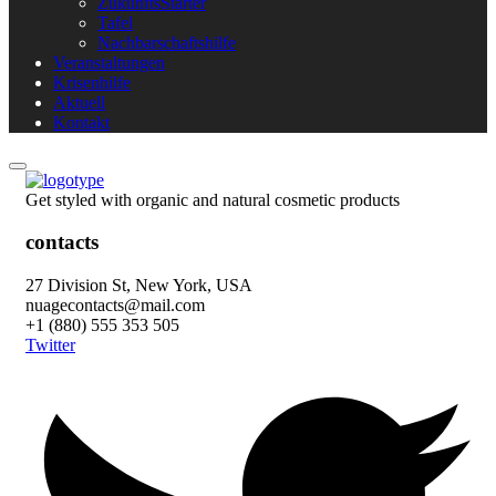
ZukunftsStarter
Tafel
Nachbarschaftshilfe
Veranstaltungen
Krisenhilfe
Aktuell
Kontakt
Get styled with organic and natural cosmetic products
contacts
27 Division St, New York, USA
nuagecontacts@mail.com
+1 (880) 555 353 505
Twitter