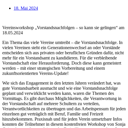
18. Mai 2024
Vereinsworkshop „Vorstandsnachfolgen – so kann sie gelingen“ am
18.05.2024
Ein Thema das viele Vereine umtreibt – die Vorstandsnachfolge. In
vielen Vereinen steht ein Generationenwechsel an oder Vorstände
entscheiden sich aus privaten oder beruflichen Gründen dafür, nicht
mehr für ein Vorstandsamt zu kandidieren. Für die verbleibende
Vorstandschaft eine Herausforderung. Doch diese kann gemeistert
werden – mit einer strategischen Vorbereitung und einem
zukunftsorientierten Vereins-Update!
Wie sich das Engagement in den letzten Jahren verändert hat, was
gute Vorstandsarbeit ausmacht und wie eine Vorstandsnachfolge
geplant und verwirklicht werden kann, waren die Themen des
Vormittags. Es gibt durchaus Möglichkeiten, die Verantwortung in
der Vorstandschaft auf mehrere Schultern zu verteilen,
Verantwortlichkeiten zu übertragen und das Arbeitspensum für jeden
einzelnen gut verträglich mit Beruf, Familie und Freizeit
hinzubekommen. Praxisnah und für jeden Verein umsetzbare Infos
konnten die Teilnehmer in diesem kostenfreien Workshop von Sonja