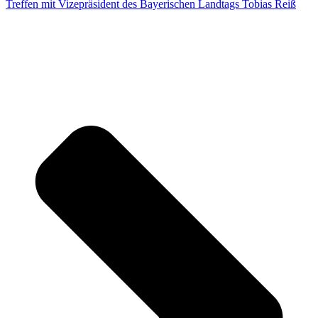
Treffen mit Vizepräsident des Bayerischen Landtags Tobias Reiß