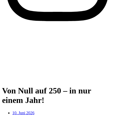
Von Null auf 250 – in nur
einem Jahr!
10. Juni 2026