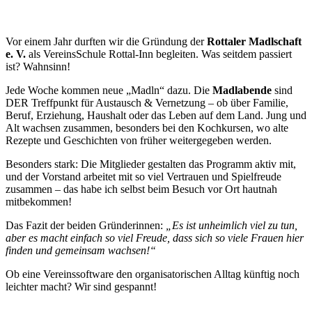
Vor einem Jahr durften wir die Gründung der
Rottaler Madlschaft
e. V.
als VereinsSchule Rottal-Inn begleiten. Was seitdem passiert
ist? Wahnsinn!
Jede Woche kommen neue „Madln“ dazu. Die
Madlabende
sind
DER Treffpunkt für Austausch & Vernetzung – ob über Familie,
Beruf, Erziehung, Haushalt oder das Leben auf dem Land. Jung und
Alt wachsen zusammen, besonders bei den Kochkursen, wo alte
Rezepte und Geschichten von früher weitergegeben werden.
Besonders stark: Die Mitglieder gestalten das Programm aktiv mit,
und der Vorstand arbeitet mit so viel Vertrauen und Spielfreude
zusammen – das habe ich selbst beim Besuch vor Ort hautnah
mitbekommen!
Das Fazit der beiden Gründerinnen:
„Es ist unheimlich viel zu tun,
aber es macht einfach so viel Freude, dass sich so viele Frauen hier
finden und gemeinsam wachsen!“
Ob eine Vereinssoftware den organisatorischen Alltag künftig noch
leichter macht? Wir sind gespannt!