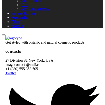
ZukunftsStarter
Tafel
Nachbarschaftshilfe
Veranstaltungen
Krisenhilfe
Aktuell
Kontakt
Get styled with organic and natural cosmetic products
contacts
27 Division St, New York, USA
nuagecontacts@mail.com
+1 (880) 555 353 505
Twitter