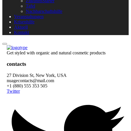
ZukunftsStarter
Tafel
Nachbarschaftshilfe
Veranstaltungen
Krisenhilfe
Aktuell
Kontakt
Get styled with organic and natural cosmetic products
contacts
27 Division St, New York, USA
nuagecontacts@mail.com
+1 (880) 555 353 505
Twitter