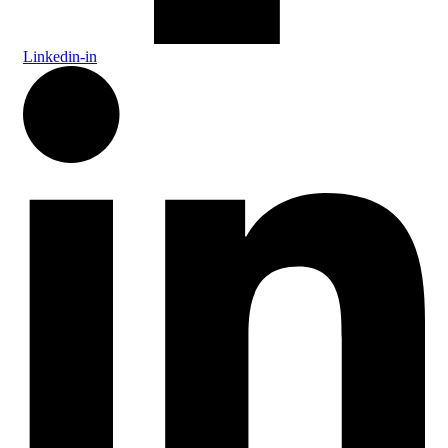
Linkedin-in