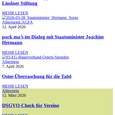
Lindner Stiftung
MEHR LESEN
Allgemein
LAGFA
12. April 2026
pack ma’s im Dialog mit Staatsminister Joachim
Hermann
MEHR LESEN
Allgemein
7. April 2026
Oster-Überraschung für die Tafel
MEHR LESEN
Allgemein
12. März 2026
DSGVO-Check für Vereine