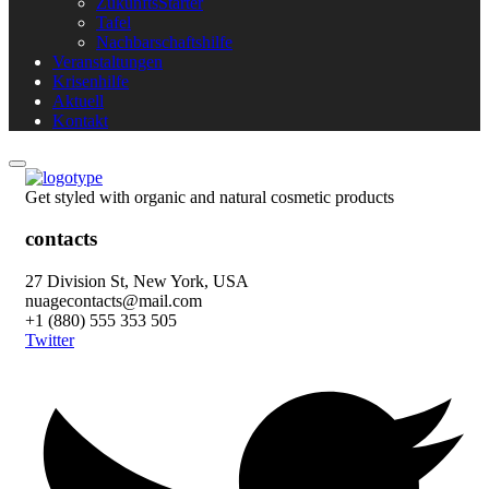
ZukunftsStarter
Tafel
Nachbarschaftshilfe
Veranstaltungen
Krisenhilfe
Aktuell
Kontakt
Get styled with organic and natural cosmetic products
contacts
27 Division St, New York, USA
nuagecontacts@mail.com
+1 (880) 555 353 505
Twitter