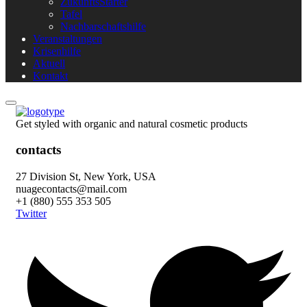
ZukunftsStarter
Tafel
Nachbarschaftshilfe
Veranstaltungen
Krisenhilfe
Aktuell
Kontakt
Get styled with organic and natural cosmetic products
contacts
27 Division St, New York, USA
nuagecontacts@mail.com
+1 (880) 555 353 505
Twitter