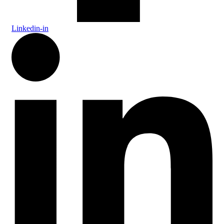
Linkedin-in