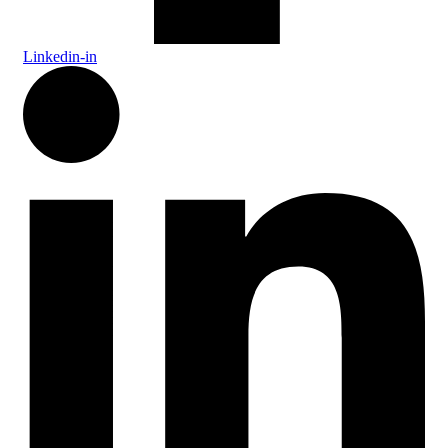
Linkedin-in