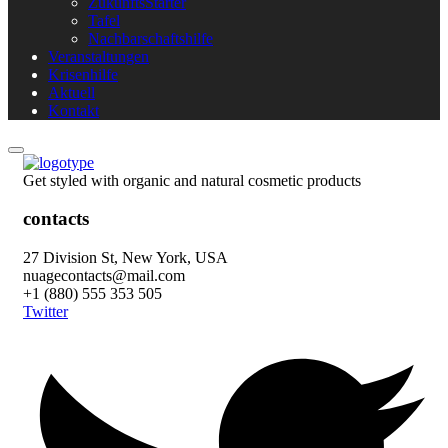
ZukunftsStarter
Tafel
Nachbarschaftshilfe
Veranstaltungen
Krisenhilfe
Aktuell
Kontakt
Get styled with organic and natural cosmetic products
contacts
27 Division St, New York, USA
nuagecontacts@mail.com
+1 (880) 555 353 505
Twitter