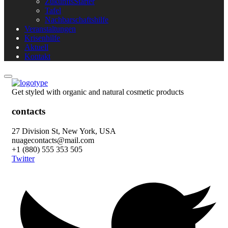
ZukunftsStarter
Tafel
Nachbarschaftshilfe
Veranstaltungen
Krisenhilfe
Aktuell
Kontakt
Get styled with organic and natural cosmetic products
contacts
27 Division St, New York, USA
nuagecontacts@mail.com
+1 (880) 555 353 505
Twitter