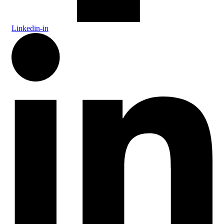
Linkedin-in